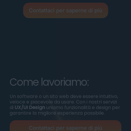
Contattaci per saperne di più
Come lavoriamo:
Un software o un sito web deve essere intuitivo,
veloce e piacevole da usare. Con i nostri servizi
di
UX/UI Design
uniamo funzionalità e design per
garantire la migliore esperienza possibile.
Contattaci per saperne di più