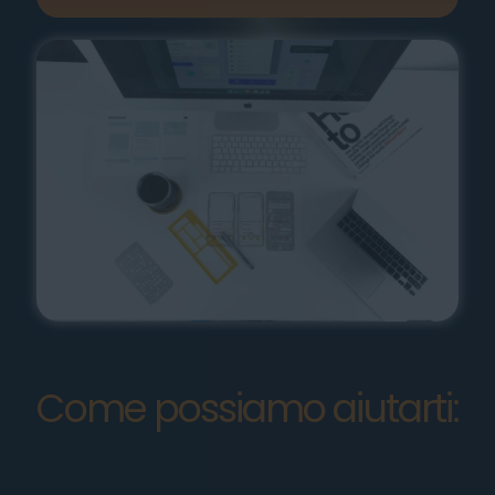
Come possiamo aiutarti: