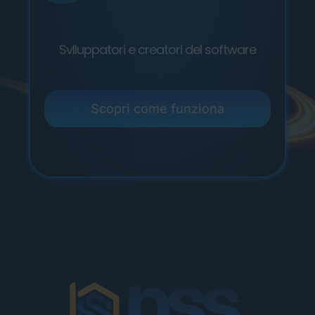
Svlluppatori e creatori del software
Scopri come funziona