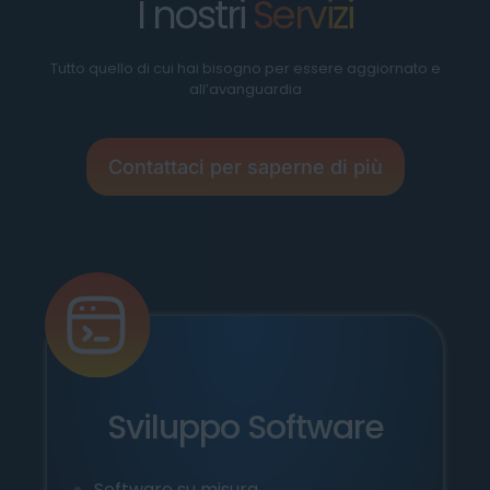
I nostri
Servizi
Tutto quello di cui hai bisogno per essere aggiornato e
all’avanguardia
Contattaci per saperne di più
Sviluppo Software
Software su misura