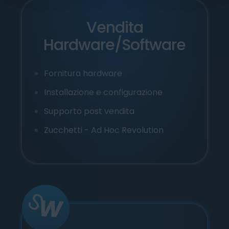
Vendita
Hardware/Software
Fornitura hardware
Installazione e configurazione
Su
p
port
o
post vendita
Zucchetti - Ad Hoc Revolution